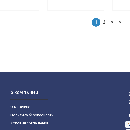
1
2
>
>|
О КОМПАНИИ
+
+
О магазине
П
Политика безопасности
Условия соглашения