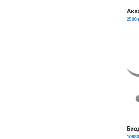
2500 
10880