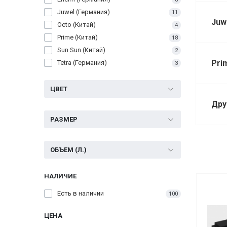
Juwel (Германия)
11
Juw
Octo (Китай)
4
Prime (Китай)
18
Sun Sun (Китай)
2
Pri
Tetra (Германия)
3
ЦВЕТ
Дру
РАЗМЕР
ОБЪЕМ (Л.)
НАЛИЧИЕ
Есть в наличии
100
ЦЕНА