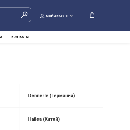
МОЙ АККАУНТ
РА
КОНТАКТЫ
Dennerle (Германия)
Hailea (Китай)