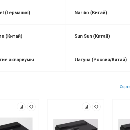
el (Германия)
Naribo (Китай)
me (Китай)
Sun Sun (Китай)
гие аквариумы
Лагуна (Россия/Китай)
Сорт