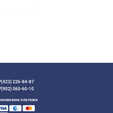
7(423) 226-84-87
7(902) 060-60-10
ринимаем платежи