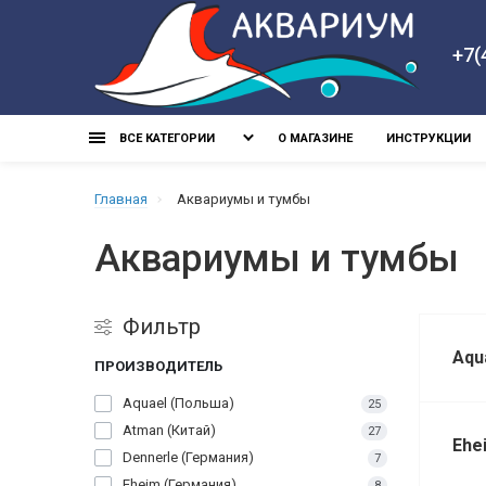
+7(
ВСЕ КАТЕГОРИИ
О МАГАЗИНЕ
ИНСТРУКЦИИ
Главная
Aквариумы и тумбы
Aквариумы и тумбы
Фильтр
Aqu
ПРОИЗВОДИТЕЛЬ
Aquael (Польша)
25
Atman (Китай)
27
Ehe
Dennerle (Германия)
7
Eheim (Германия)
8