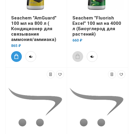
Seachem "AmGuard"
Seachem "Fluorish
100 мл на 800 л (
Excel" 100 мл на 4000
Кондиционер для
л (Биоуглерод для
связывания
растений)
аммония/аммиака)
660 ₽
865 ₽