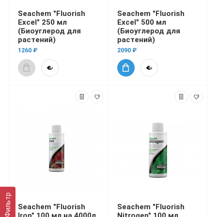
Seachem "Fluorish
Seachem "Fluorish
Excel" 250 мл
Excel" 500 мл
(Биоуглерод для
(Биоуглерод для
растений)
растений)
1260 ₽
2090 ₽
Фильтр
Seachem "Fluorish
Seachem "Fluorish
Iron" 100 мл на 4000л.
Nitrogen" 100 мл