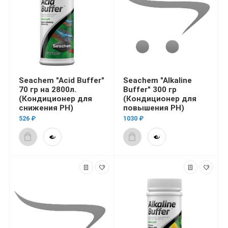
Seachem "Acid Buffer"
Seachem "Alkaline
70 гр на 2800л.
Buffer" 300 гр
(Кондиционер для
(Кондиционер для
снижения PH)
повышения PH)
526 ₽
1030 ₽