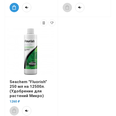
Seachem "Fluorish"
250 мл на 12500л.
(Удобрение для
растений Микро)
1260 ₽