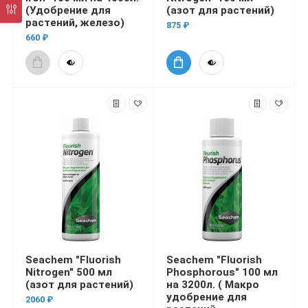
(Удобрение для
(азот для растений)
растений, железо)
875 ₽
660 ₽
Seachem "Fluorish
Seachem "Fluorish
Nitrogen" 500 мл
Phosphorous" 100 мл
(азот для растений)
на 3200л. ( Макро
удобрение для
2060 ₽