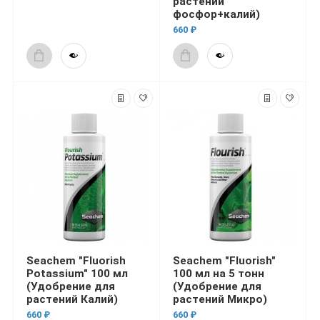
растений
фосфор+калий)
660 ₽
Seachem "Fluorish
Seachem "Fluorish"
Potassium" 100 мл
100 мл на 5 тонн
(Удобрение для
(Удобрение для
растений Калий)
растений Микро)
660 ₽
660 ₽