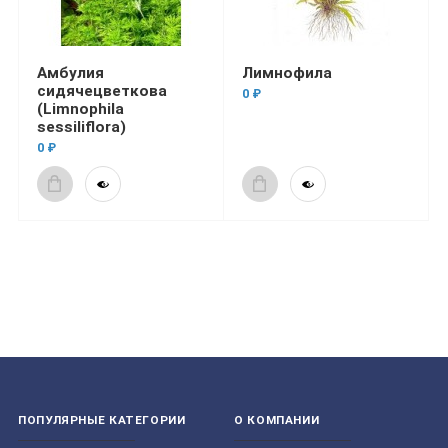
Амбулия
Лимнофила
сидячецветкова
0 ₽
(Limnophila
sessiliflora)
0 ₽
ПОПУЛЯРНЫЕ КАТЕГОРИИ
О КОМПАНИИ