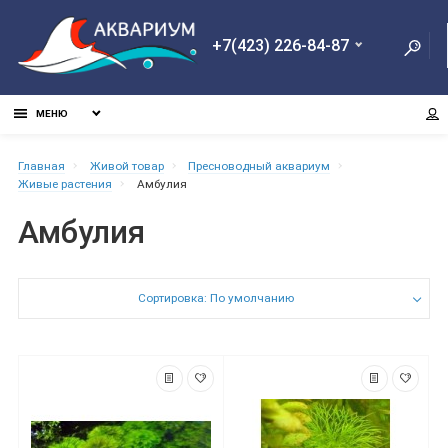
+7(423) 226-84-87
МЕНЮ
Главная
Живой товар
Пресноводный аквариум
Живые растения
Амбулия
Амбулия
Сортировка: По умолчанию