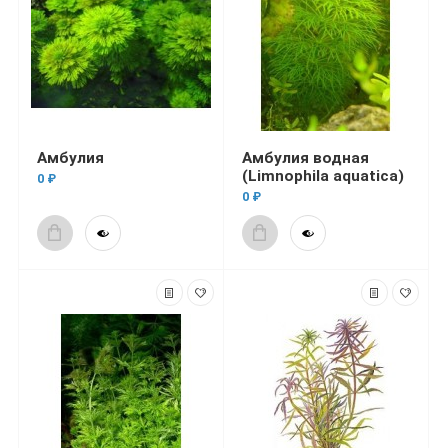
Амбулия
Амбулия водная
(Limnophila aquatica)
0 ₽
0 ₽