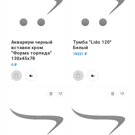
Аквариум черный
Тумба "Lido 120"
вставки хром
Белый
"Форма торпеда"
18321 ₽
130х45х78
0 ₽