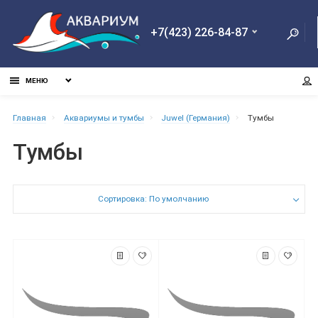
+7(423) 226-84-87
МЕНЮ
Главная
Aквариумы и тумбы
Juwel (Германия)
Тумбы
Тумбы
Сортировка: По умолчанию