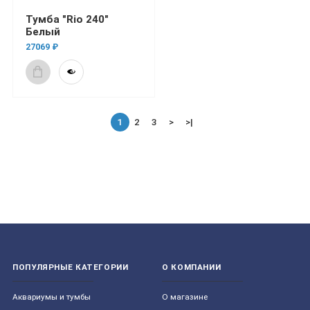
Тумба "Rio 240"
Белый
27069 ₽
1
2
3
>
>|
ПОПУЛЯРНЫЕ КАТЕГОРИИ
О КОМПАНИИ
Aквариумы и тумбы
О магазине