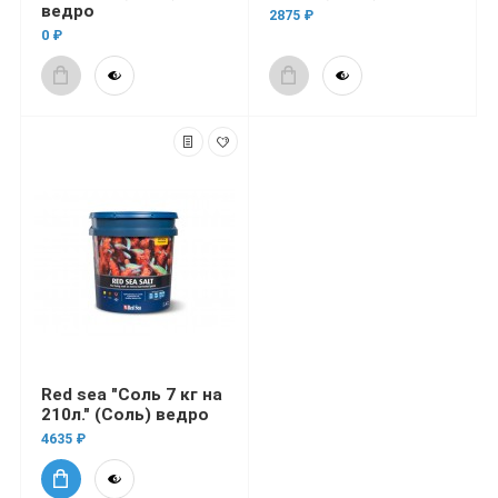
ведро
2875 ₽
0 ₽
Red sea "Соль 7 кг на
210л." (Соль) ведро
4635 ₽