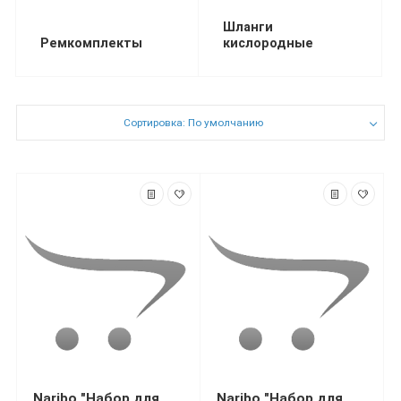
Шланги
Ремкомплекты
кислородные
Сортировка: По умолчанию
Naribo "Набор для
Naribo "Набор для