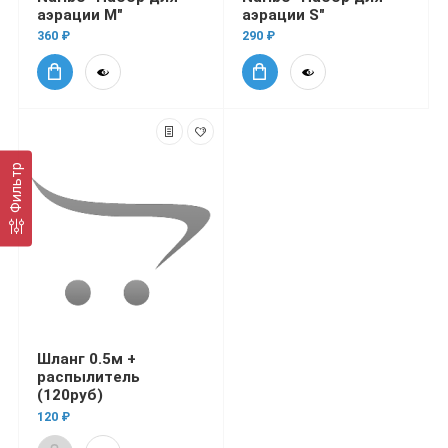
аэрации M"
аэрации S"
360 ₽
290 ₽
Фильтр
Шланг 0.5м +
распылитель
(120руб)
120 ₽