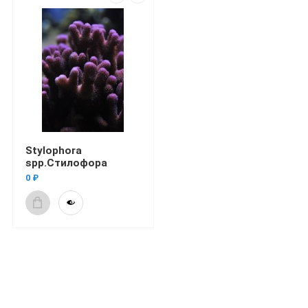
Stylophora
spp.Стилофора
0 ₽