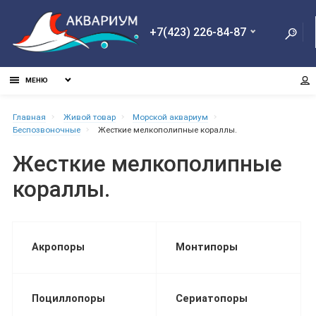
+7(423) 226-84-87
МЕНЮ
Главная
Живой товар
Морской аквариум
Беспозвоночные
Жесткие мелкополипные кораллы.
Жесткие мелкополипные
кораллы.
Акропоры
Монтипоры
Поциллопоры
Сериатопоры