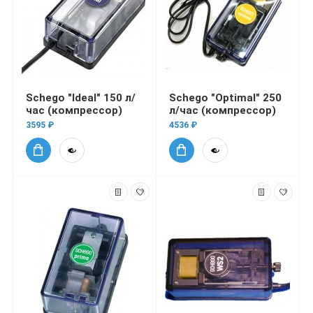
Schego "Ideal" 150 л/
Schego "Optimal" 250
час (компрессор)
л/час (компрессор)
3595 ₽
4536 ₽