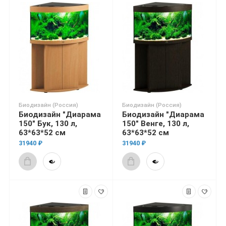
Биодизайн (Россия)
Биодизайн (Россия)
Биодизайн "Диарама
Биодизайн "Диарама
150" Бук, 130 л,
150" Венге, 130 л,
63*63*52 см
63*63*52 см
31940 ₽
31940 ₽