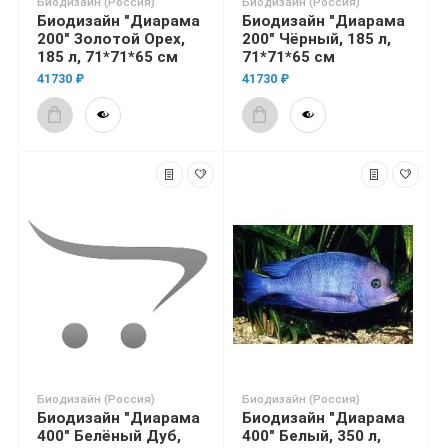
Биодизайн (Россия)
Биодизайн (Россия)
Биодизайн "Диарама
Биодизайн "Диарама
200" Золотой Орех,
200" Чёрный, 185 л,
185 л, 71*71*65 см
71*71*65 см
41730 ₽
41730 ₽
Биодизайн (Россия)
Биодизайн (Россия)
Биодизайн "Диарама
Биодизайн "Диарама
400" Белёный Дуб,
400" Белый, 350 л,