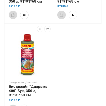
350 л, 91*91*68 см
91*91*68 см
87180 ₽
87180 ₽
Биодизайн (Россия)
Биодизайн "Диарама
400" Бук, 350 л,
91*91*68 см
87180 ₽