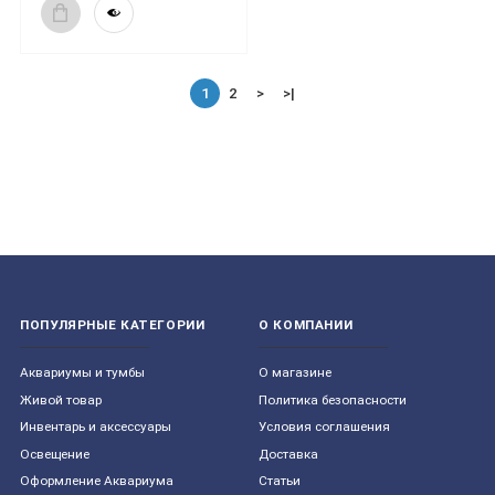
1
2
>
>|
ПОПУЛЯРНЫЕ КАТЕГОРИИ
О КОМПАНИИ
Aквариумы и тумбы
О магазине
Живой товар
Политика безопасности
Инвентарь и аксессуары
Условия соглашения
Освещение
Доставка
Оформление Аквариума
Статьи