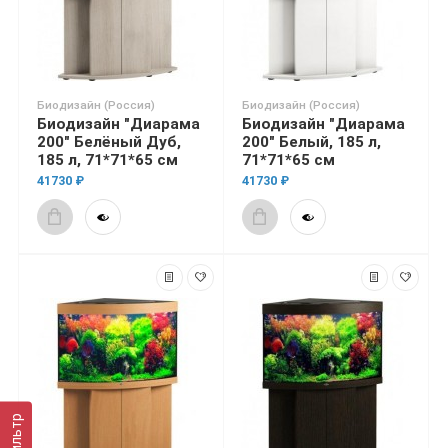
Биодизайн (Россия)
Биодизайн (Россия)
Биодизайн "Диарама
Биодизайн "Диарама
200" Белёный Дуб,
200" Белый, 185 л,
185 л, 71*71*65 см
71*71*65 см
41730 ₽
41730 ₽
Фильтр