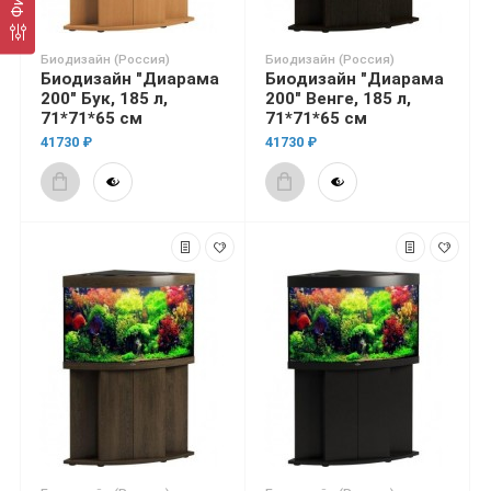
Биодизайн (Россия)
Биодизайн (Россия)
Биодизайн "Диарама
Биодизайн "Диарама
200" Бук, 185 л,
200" Венге, 185 л,
71*71*65 см
71*71*65 см
41730 ₽
41730 ₽