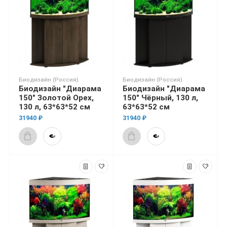
Биодизайн (Россия)
Биодизайн (Россия)
Биодизайн "Диарама
Биодизайн "Диарама
150" Золотой Орех,
150" Чёрный, 130 л,
130 л, 63*63*52 см
63*63*52 см
31940 ₽
31940 ₽