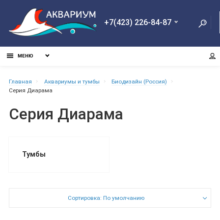
+7(423) 226-84-87
МЕНЮ
Главная
Aквариумы и тумбы
Биодизайн (Россия)
Серия Диарама
Серия Диарама
Тумбы
Сортировка: По умолчанию