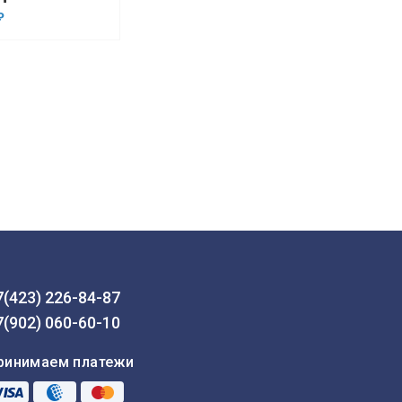
₽
7(423) 226-84-87
7(902) 060-60-10
ринимаем платежи