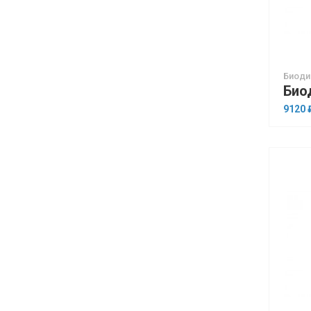
Биоди
9120 