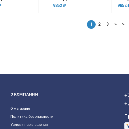
₽
9852 ₽
9852 
1
2
3
>
>|
О КОМПАНИИ
+
+
О магазине
П
Политика безопасности
Условия соглашения