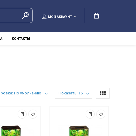
МОЙ АККАУНТ
РА
КОНТАКТЫ
ировка: По умолчанию
Показать: 15