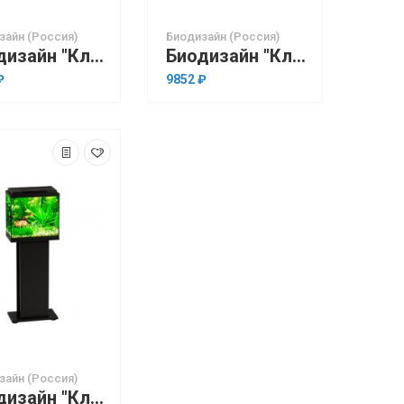
зайн (Россия)
Биодизайн (Россия)
Биодизайн "Классик 30" Белёный Дуб, 28 л, 40*22*39 см
Биодизайн "Классик 30" Бук, 28 л, 40*22*39 см
₽
9852 ₽
зайн (Россия)
Биодизайн "Классик 30" Чёрный, 28 л, 40*22*39 см