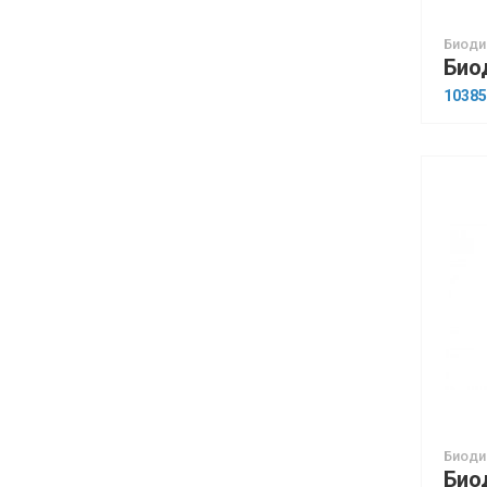
Биоди
10385
Биоди