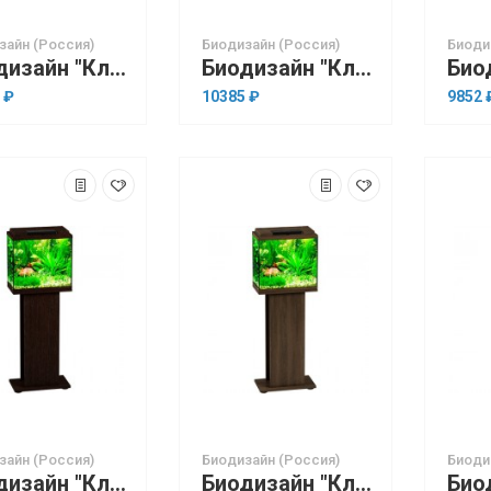
зайн (Россия)
Биодизайн (Россия)
Биоди
Биодизайн "Классик 20R" Золотой Орех, 21 л, 40*22*33 см
Биодизайн "Классик 20R" Чёрный, 21 л, 40*22*33 см
 ₽
10385 ₽
9852 
зайн (Россия)
Биодизайн (Россия)
Биоди
Биодизайн "Классик 30" Венге, 28 л, 40*22*39 см
Биодизайн "Классик 30" Золотой Орех, 28 л, 40*22*39 см