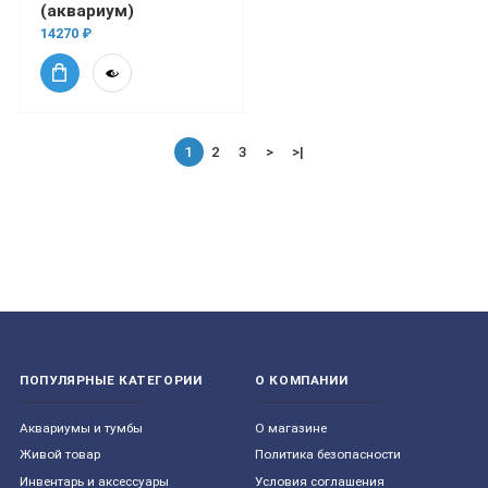
(аквариум)
14270 ₽
1
2
3
>
>|
ПОПУЛЯРНЫЕ КАТЕГОРИИ
О КОМПАНИИ
Aквариумы и тумбы
О магазине
Живой товар
Политика безопасности
Инвентарь и аксессуары
Условия соглашения