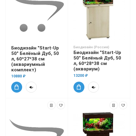
Биодизайн (Россия)
Биодизайн "Start-Up
Биодизайн "Start-Up
50" Белёный Дуб, 50
50" Белёный Дуб, 50
л, 60*27*38 см
л, 60*28*38 см
(аквариумный
(аквариум)
комплект)
13200 ₽
10880 ₽