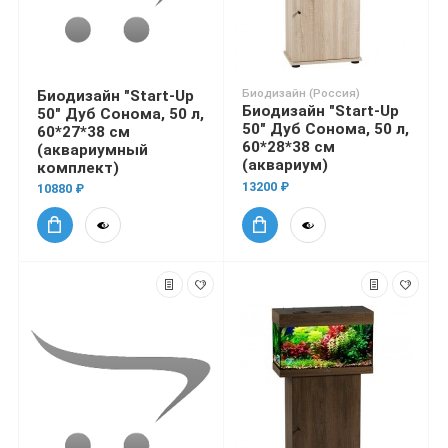
Биодизайн (Россия)
Биодизайн "Start-Up
Биодизайн "Start-Up
50" Дуб Сонома, 50 л,
50" Дуб Сонома, 50 л,
60*27*38 см
60*28*38 см
(аквариумный
(аквариум)
комплект)
13200 ₽
10880 ₽