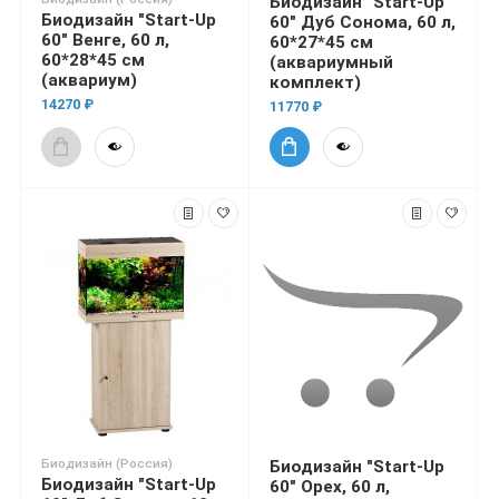
Биодизайн "Start-Up
Биодизайн "Start-Up
60" Дуб Сонома, 60 л,
60" Венге, 60 л,
60*27*45 см
60*28*45 см
(аквариумный
(аквариум)
комплект)
14270 ₽
11770 ₽
Биодизайн (Россия)
Биодизайн "Start-Up
Биодизайн "Start-Up
60" Орех, 60 л,