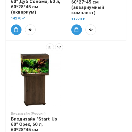
60" Дуб Сонома, 60 л,
60*27*45 см
60*28*45 см
(аквариумный
(аквариум)
комплект)
14270 ₽
11770 ₽
Биодизайн (Россия)
Биодизайн "Start-Up
60" Орех, 60 л,
60*28*45 см