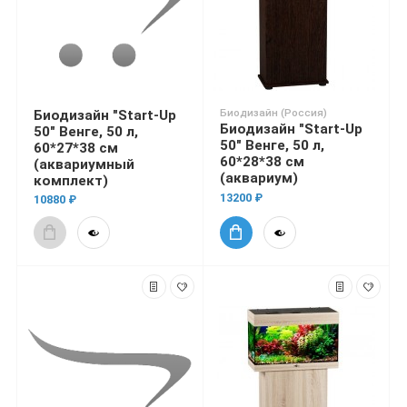
Биодизайн (Россия)
Биодизайн "Start-Up
Биодизайн "Start-Up
50" Венге, 50 л,
50" Венге, 50 л,
60*27*38 см
60*28*38 см
(аквариумный
(аквариум)
комплект)
13200 ₽
10880 ₽