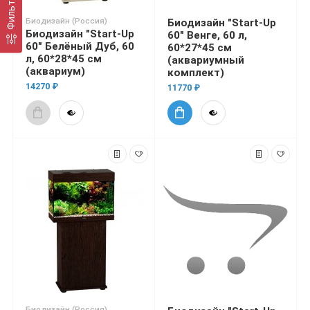
Фильтр
Биодизайн (Россия)
Биодизайн "Start-Up
Биодизайн "Start-Up
60" Венге, 60 л,
60" Белёный Дуб, 60
60*27*45 см
л, 60*28*45 см
(аквариумный
(аквариум)
комплект)
14270 ₽
11770 ₽
Биодизайн (Россия)