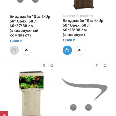
Биодизайн (Россия)
Биодизайн "Start-Up
Биодизайн "Start-Up
50" Орех, 50 л,
50" Орех, 50 л,
60*27*38 см
60*28*38 см
(аквариумный
(аквариум)
комплект)
13200 ₽
10880 ₽