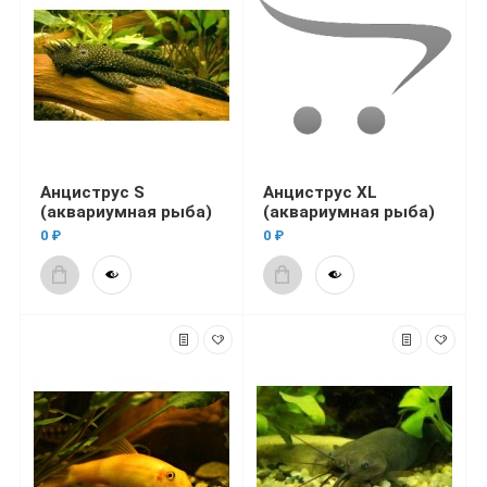
Анциструс S
Анциструс XL
(аквариумная рыба)
(аквариумная рыба)
0 ₽
0 ₽