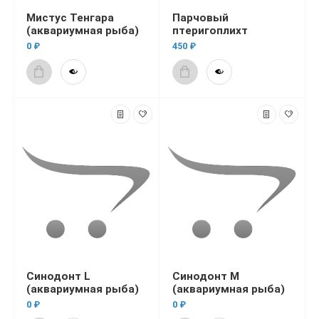
Мистус Тенгара
Парчовый
(аквариумная рыба)
птеригоплихт
0 ₽
450 ₽
Синодонт L
Синодонт M
(аквариумная рыба)
(аквариумная рыба)
0 ₽
0 ₽