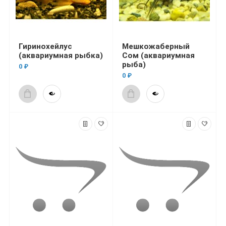
Гиринохейлус
Мешкожаберный
(аквариумная рыбка)
Сом (аквариумная
рыба)
0 ₽
0 ₽