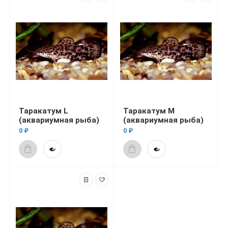
Таракатум L
Таракатум M
(аквариумная рыба)
(аквариумная рыба)
0 ₽
0 ₽