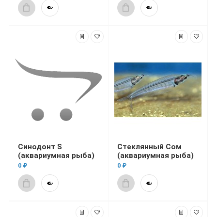
Синодонт S
Стеклянный Сом
(аквариумная рыба)
(аквариумная рыба)
0 ₽
0 ₽