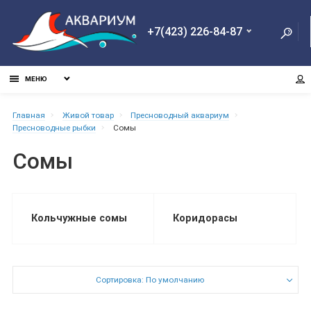
+7(423) 226-84-87
МЕНЮ
Главная
Живой товар
Пресноводный аквариум
Пресноводные рыбки
Сомы
Сомы
Кольчужные сомы
Коридорасы
Сортировка: По умолчанию