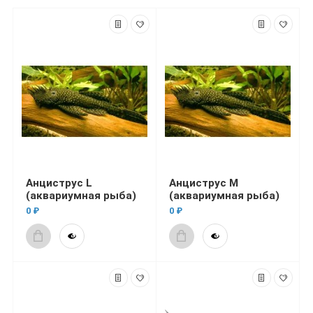
Анциструс L
Анциструс M
(аквариумная рыба)
(аквариумная рыба)
0 ₽
0 ₽