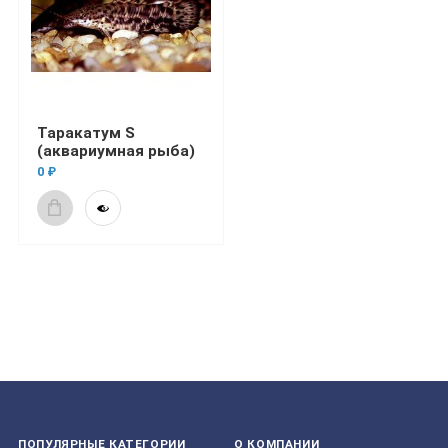
Таракатум S
(аквариумная рыба)
0 ₽
ПОПУЛЯРНЫЕ КАТЕГОРИИ
О КОМПАНИИ