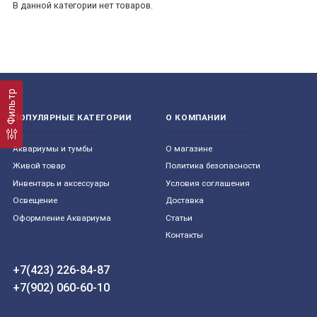
В данной категории нет товаров.
Фильтр
ПОПУЛЯРНЫЕ КАТЕГОРИИ
О КОМПАНИИ
Aквариумы и тумбы
О магазине
Живой товар
Политика безопасности
Инвентарь и аксессуары
Условия соглашения
Освещение
Доставка
Оформление Аквариума
Статьи
Контакты
+7(423) 226-84-87
+7(902) 060-60-10