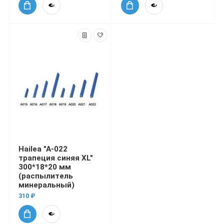
Hailea "A-022
трапеция синяя XL"
300*18*20 мм
(распылитель
минеральный)
310 ₽