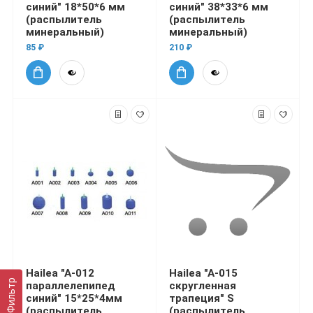
синий" 18*50*6 мм
синий" 38*33*6 мм
(распылитель
(распылитель
минеральный)
минеральный)
85 ₽
210 ₽
Hailea "A-012
Hailea "A-015
Фильтр
параллелепипед
скругленная
синий" 15*25*4мм
трапеция" S
(распылитель
(распылитель