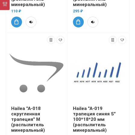
минеральный)
минеральный)
110 ₽
295 ₽
Hailea "A-018
Hailea "A-019
скругленная
трапеция синяя S"
трапеция" M
100*18*20 мм
(распылитель
(распылитель
минеральный)
минеральный)