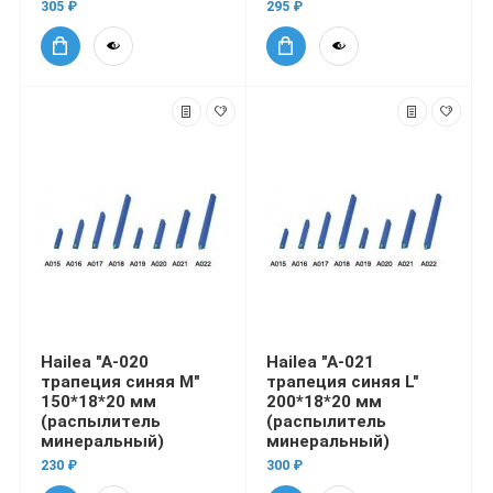
305 ₽
295 ₽
Hailea "A-020
Hailea "A-021
трапеция синяя M"
трапеция синяя L"
150*18*20 мм
200*18*20 мм
(распылитель
(распылитель
минеральный)
минеральный)
230 ₽
300 ₽