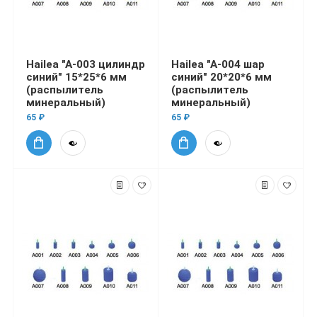
Hailea "A-003 цилиндр
Hailea "A-004 шар
синий" 15*25*6 мм
синий" 20*20*6 мм
(распылитель
(распылитель
минеральный)
минеральный)
65 ₽
65 ₽