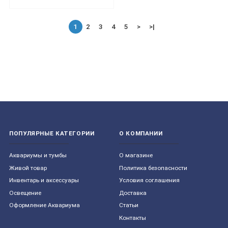
1
2
3
4
5
>
>|
ПОПУЛЯРНЫЕ КАТЕГОРИИ
О КОМПАНИИ
Aквариумы и тумбы
О магазине
Живой товар
Политика безопасности
Инвентарь и аксессуары
Условия соглашения
Освещение
Доставка
Оформление Аквариума
Статьи
Контакты