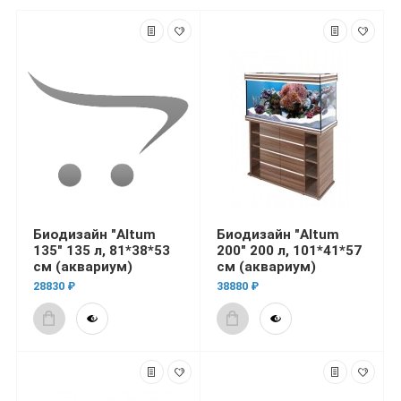
Биодизайн "Altum
Биодизайн "Altum
135" 135 л, 81*38*53
200" 200 л, 101*41*57
см (аквариум)
см (аквариум)
28830 ₽
38880 ₽