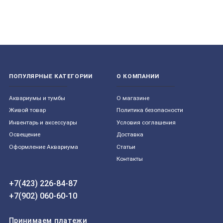
ПОПУЛЯРНЫЕ КАТЕГОРИИ
О КОМПАНИИ
Aквариумы и тумбы
О магазине
Живой товар
Политика безопасности
Инвентарь и аксессуары
Условия соглашения
Освещение
Доставка
Оформление Аквариума
Статьи
Контакты
+7(423) 226-84-87
+7(902) 060-60-10
Принимаем платежи