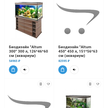
Биодизайн "Altum
Биодизайн "Altum
300" 300 л, 126*46*60
450" 450 л, 151*56*63
см (аквариум)
см (аквариум)
54965 ₽
82595 ₽