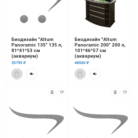
Биодизайн "Altum
Биодизайн "Altum
Panoramic 135" 135 л,
Panoramic 200" 200 л,
81*41*53 см
101*46*57 см
(аквариум)
(аквариум)
35795 ₽
48560 ₽