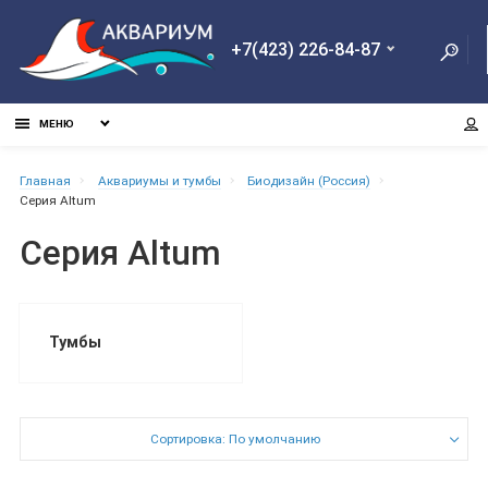
+7(423) 226-84-87
МЕНЮ
Главная
Aквариумы и тумбы
Биодизайн (Россия)
Серия Altum
Серия Altum
Тумбы
Сортировка: По умолчанию