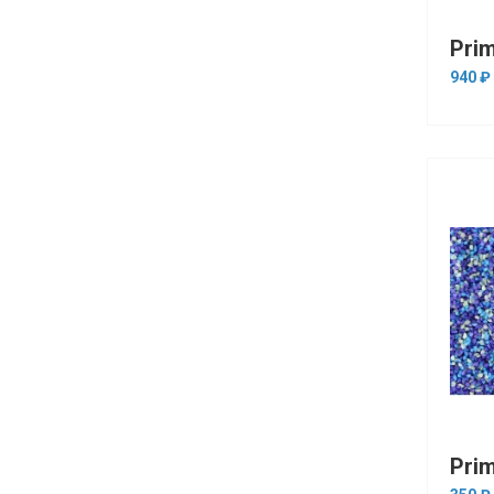
940 ₽