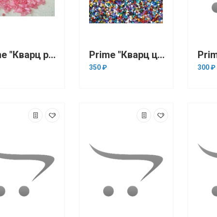
Prime "Кварц розовый" 3-5 мм, 1кг (грунт)
Prime "Кварц цветной" 3-5 мм, 1кг (грунт)
350 ₽
300 ₽