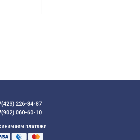
7(423) 226-84-87
7(902) 060-60-10
ринимаем платежи