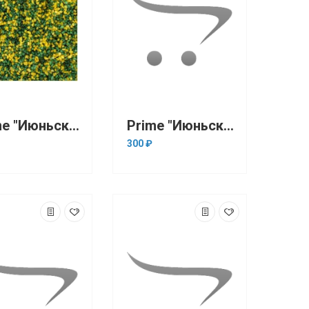
Prime "Июньская трава" 3-5 мм, 1кг (грунт)
Prime "Июньская трава" 3-5 мм, 280 мл (грунт)
300 ₽