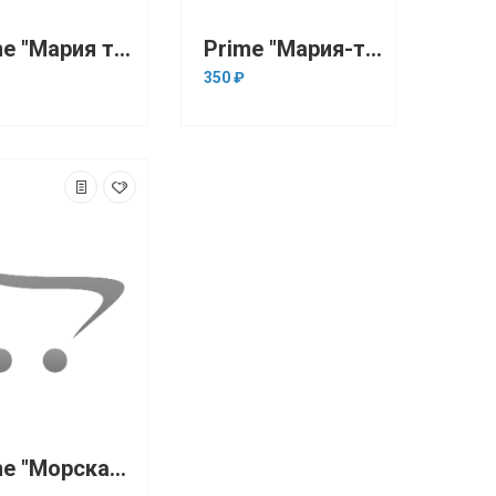
Prime "Мария трейд" 3-5 мм, 280 мл (грунт)
Prime "Мария-трейд" 3-5 мм, 1кг (грунт)
350 ₽
Prime "Морская волна" 3-5 мм, 280 мл (грунт)