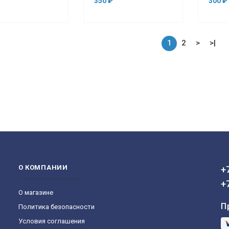
350 ₽
300 ₽
1
2
>
>|
О КОМПАНИИ
+
+
О магазине
П
Политика безопасности
Условия соглашения