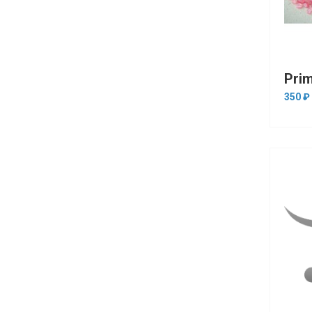
350 ₽