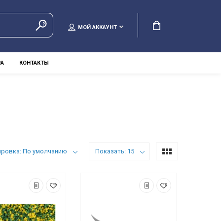
МОЙ АККАУНТ
РА
КОНТАКТЫ
ировка: По умолчанию
Показать: 15