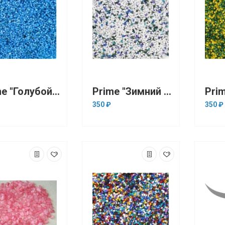
Prime "Голубой" 3-5 мм, 1кг (грунт)
Prime "Зимний лес" 3-5 мм, 1кг (грунт)
350 ₽
350 ₽