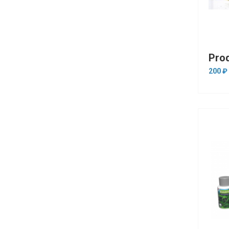
200 ₽