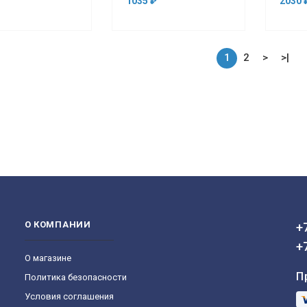
1035 ₽
2030 
1
2
>
>|
О КОМПАНИИ
+
+
О магазине
П
Политика безопасности
Условия соглашения