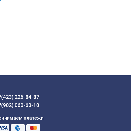
₽
7(423) 226-84-87
7(902) 060-60-10
ринимаем платежи