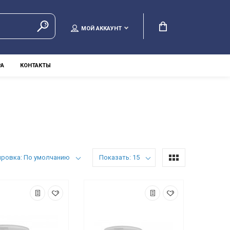
МОЙ АККАУНТ
РА
КОНТАКТЫ
ировка: По умолчанию
Показать: 15