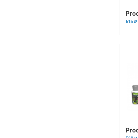
615 ₽