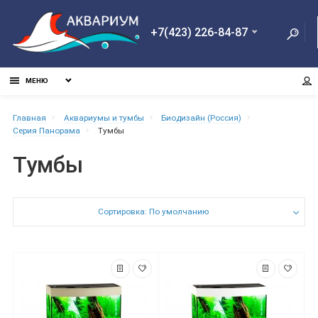
+7(423) 226-84-87
МЕНЮ
Главная
Aквариумы и тумбы
Биодизайн (Россия)
Серия Панорама
Тумбы
Тумбы
Сортировка: По умолчанию