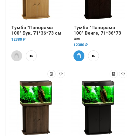
Тумба "Панорама
Тумба "Панорама
100" Бук, 71*36*73 см
100" Венге, 71*36*73
см
12380 ₽
12380 ₽