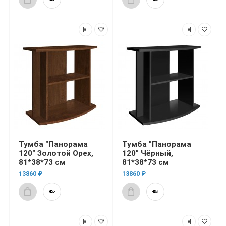
Тумба "Панорама
Тумба "Панорама
120" Золотой Орех,
120" Чёрный,
81*38*73 см
81*38*73 см
13860 ₽
13860 ₽