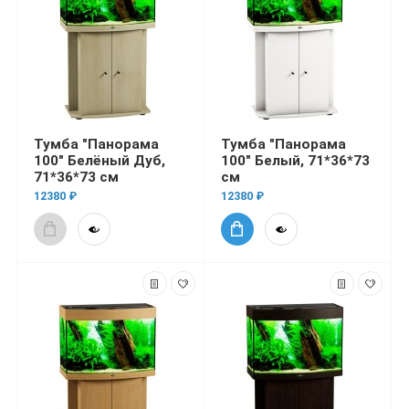
Тумба "Панорама
Тумба "Панорама
100" Белёный Дуб,
100" Белый, 71*36*73
71*36*73 см
см
12380 ₽
12380 ₽