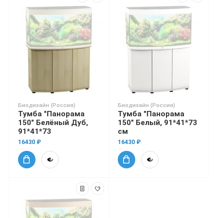
Биодизайн (Россия)
Биодизайн (Россия)
Тумба "Панорама
Тумба "Панорама
150" Белёный Дуб,
150" Белый, 91*41*73
91*41*73
см
16430 ₽
16430 ₽