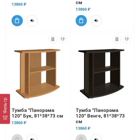
см
13860 ₽
13860 ₽
Фильтр
Тумба "Панорама
Тумба "Панорама
120" Бук, 81*38*73 см
120" Венге, 81*38*73
см
13860 ₽
13860 ₽