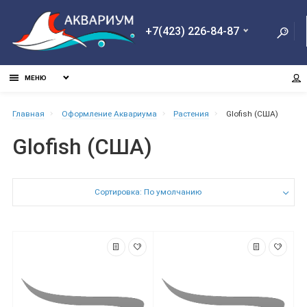
+7(423) 226-84-87
МЕНЮ
Главная
Оформление Аквариума
Растения
Glofish (США)
Glofish (США)
Сортировка: По умолчанию