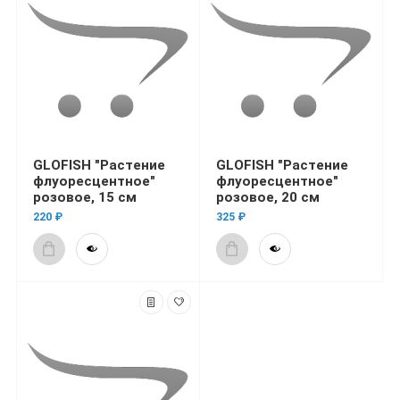
GLOFISH "Растение
GLOFISH "Растение
флуоресцентное"
флуоресцентное"
розовое, 15 см
розовое, 20 см
220 ₽
325 ₽