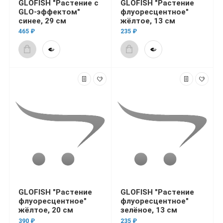
GLOFISH "Растение с
GLOFISH "Растение
GLO-эффектом"
флуоресцентное"
синее, 29 см
жёлтое, 13 см
465 ₽
235 ₽
GLOFISH "Растение
GLOFISH "Растение
флуоресцентное"
флуоресцентное"
жёлтое, 20 см
зелёное, 13 см
390 ₽
235 ₽