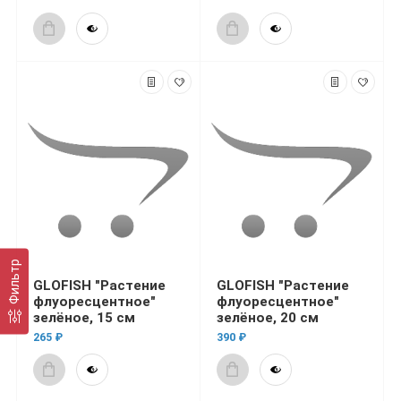
Фильтр
GLOFISH "Растение
GLOFISH "Растение
флуоресцентное"
флуоресцентное"
зелёное, 15 см
зелёное, 20 см
265 ₽
390 ₽