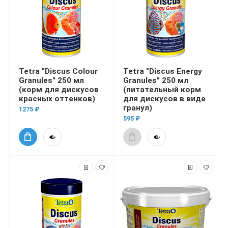
Tetra "Discus Colour
Tetra "Discus Energy
Granules" 250 мл
Granules" 250 мл
(корм для дискусов
(питательный корм
красных оттенков)
для дискусов в виде
гранул)
1275 ₽
595 ₽