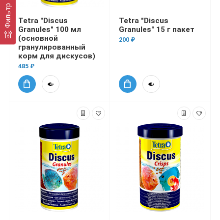
Фильтр
Tetra "Discus
Tetra "Discus
Granules" 100 мл
Granules" 15 г пакет
(основной
200 ₽
гранулированный
корм для дискусов)
485 ₽