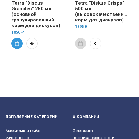
Tetra "Discus
Tetra "Diskus Crisps"
Granules" 250 мл
500 мл
(основной
(высококачественный
гранулированный
корм для дискусов)
корм для дискусов)
1395 ₽
1050 ₽
ПОПУЛЯРНЫЕ КАТЕГОРИИ
О КОМПАНИИ
Aквариумы и тумбы
О магазине
Живой товар
Политика безопасности