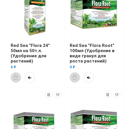
Red Sea "Flora 24"
Red Sea "Flora Root"
50мл на 50т.л.
100мл (Удобрение в
(Удобрение для
виде гранул для
растений)
роста растений)
0 ₽
0 ₽