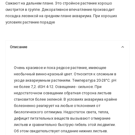
Сажают на дальнем плане. Это стройное растение хорошо
смотрится в группе. Декоративное впечатление производит
посадка лесенкой на среднем плане аквариума. При хороших
условиях растение порадуе
Описание
Очень красивое и пока редкое растение, имеющее
необычный винно-красный цвет. Относится к сложным в
уходе аквариумным растениям. Температура 20-28°C. рН
не более 7,2. dGH 4-12. Освещение - сильное. При
недостаточном освещении обратная сторона листьев
становится более зеленой. В условиях аквариума крайне
болезненно реагирует на любые отклонения от
биологического оптимума. Недостаток света, тепла,
дефицит питательных веществ вызывают отмирание
листьев и сравнительно быструю гибель этой людвигии.
Об этом свидетельствует опадание нижних листьев.