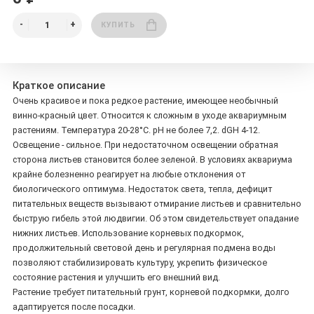
КУПИТЬ
Краткое описание
Очень красивое и пока редкое растение, имеющее необычный
винно-красный цвет. Относится к сложным в уходе аквариумным
растениям. Температура 20-28°C. рН не более 7,2. dGH 4-12.
Освещение - сильное. При недостаточном освещении обратная
сторона листьев становится более зеленой. В условиях аквариума
крайне болезненно реагирует на любые отклонения от
биологического оптимума. Недостаток света, тепла, дефицит
питательных веществ вызывают отмирание листьев и сравнительно
быструю гибель этой людвигии. Об этом свидетельствует опадание
нижних листьев. Использование корневых подкормок,
продолжительный световой день и регулярная подмена воды
позволяют стабилизировать культуру, укрепить физическое
состояние растения и улучшить его внешний вид.
Растение требует питательный грунт, корневой подкормки, долго
адаптируется после посадки.