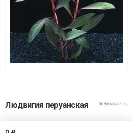
Людвигия перуанская
Нет в наличии
0 ₽