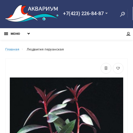
+7(423) 226-84-87
МЕНЮ
Главная
Людвигия перуанская