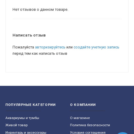
Нет отзывов о данном товаре.
Написать отзыв
Пожалуйста
авторизируйтесь
или
создайте учетную запись
перед тем как написать отзыв
ПОПУЛЯРНЫЕ КАТЕГОРИИ
О КОМПАНИИ
Aквариумы и тумбы
О магазине
Живой товар
Политика безопасности
Инвентарь и аксессуары
Условия соглашения