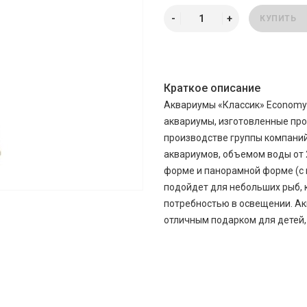
КУПИТЬ
Краткое описание
Аквариумы «Классик» Economy L
аквариумы, изготовленные пр
производстве группы компаний 
аквариумов, объемом воды от 
форме и панорамной форме (с 
подойдет для небольших рыб, к
потребностью в освещении. Ак
отличным подарком для детей,