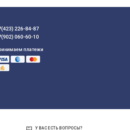
7(423) 226-84-87
7(902) 060-60-10
ринимаем платежи
У ВАС ЕСТЬ ВОПРОСЫ?