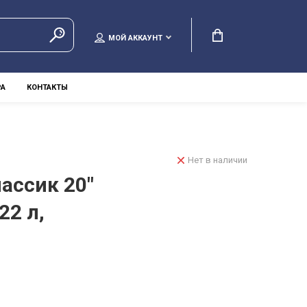
МОЙ АККАУНТ
РА
КОНТАКТЫ
Нет в наличии
ассик 20"
22 л,