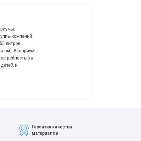
ариумы,
руппы компаний
55 литров,
клом). Аквариум
 потребностью в
детей, и
Гарантия качества
материалов