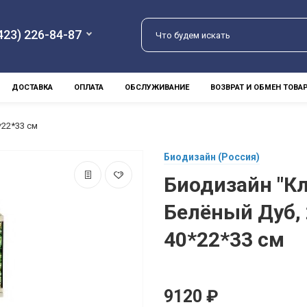
423) 226-84-87
ДОСТАВКА
ОПЛАТА
ОБСЛУЖИВАНИЕ
ВОЗВРАТ И ОБМЕН ТОВА
*22*33 см
Биодизайн (Россия)
Биодизайн "Кл
Белёный Дуб, 
40*22*33 см
9120 ₽