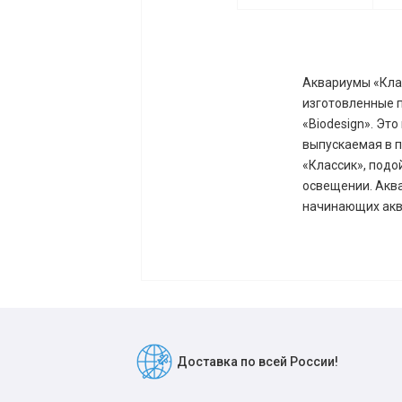
Аквариумы «Клас
изготовленные 
«Biodesign». Эт
выпускаемая в 
«Классик», подо
освещении. Аква
начинающих акв
Доставка по всей России!