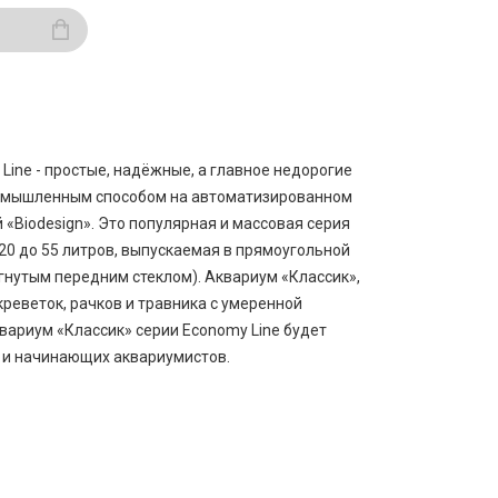
ine - простые, надёжные, а главное недорогие
омышленным способом на автоматизированном
«Biodesign». Это популярная и массовая серия
20 до 55 литров, выпускаемая в прямоугольной
гнутым передним стеклом). Аквариум «Классик»,
реветок, рачков и травника с умеренной
вариум «Классик» серии Economy Line будет
 и начинающих аквариумистов.